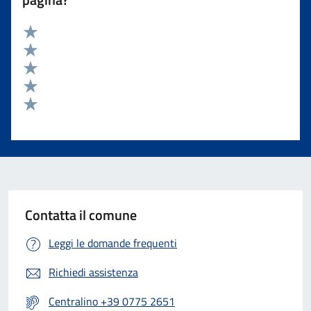
Valuta 5 stelle su 5
Valuta 4 stelle su 5
Valuta 3 stelle su 5
Valuta 2 stelle su 5
Valuta 1 stelle su 5
Contatta il comune
Leggi le domande frequenti
Richiedi assistenza
Centralino +39 0775 2651