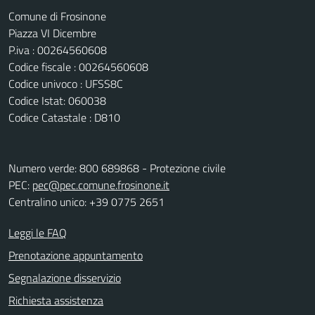
Comune di Frosinone
Piazza VI Dicembre
P.iva : 00264560608
Codice fiscale : 00264560608
Codice univoco : UFSS8C
Codice Istat: 060038
Codice Catastale : D810
Numero verde: 800 689868 - Protezione civile
PEC:
pec@pec.comune.frosinone.it
Centralino unico: +39 0775 2651
Leggi le FAQ
Prenotazione appuntamento
Segnalazione disservizio
Richiesta assistenza