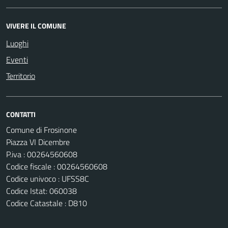
VIVERE IL COMUNE
Luoghi
Eventi
Territorio
CONTATTI
Comune di Frosinone
Piazza VI Dicembre
P.iva : 00264560608
Codice fiscale : 00264560608
Codice univoco : UFSS8C
Codice Istat: 060038
Codice Catastale : D810