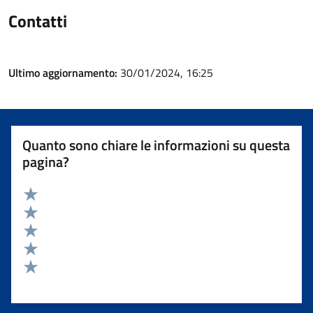
Contatti
Ultimo aggiornamento:
30/01/2024, 16:25
Quanto sono chiare le informazioni su questa
pagina?
Valuta 5 stelle su 5
Valuta 4 stelle su 5
Valuta 3 stelle su 5
Valuta 2 stelle su 5
Valuta 1 stelle su 5