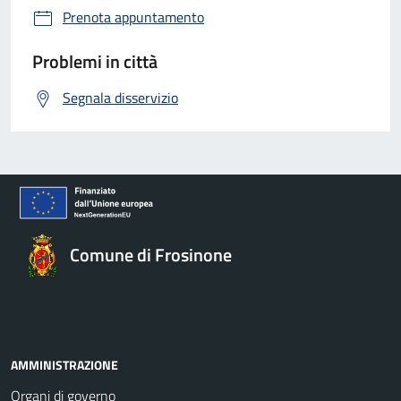
Prenota appuntamento
Problemi in città
Segnala disservizio
Comune di Frosinone
AMMINISTRAZIONE
Organi di governo