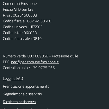
Comune di Frosinone
Piazza VI Dicembre
P.iva : 00264560608
Codice fiscale : 00264560608
Codice univoco : UFSS8C
Codice Istat: 060038
Codice Catastale : D810
Numero verde: 800 689868 - Protezione civile
PEC:
pec@pec.comune.frosinone.it
Centralino unico: +39 0775 2651
Leggi le FAQ
Prenotazione appuntamento
Segnalazione disservizio
Richiesta assistenza