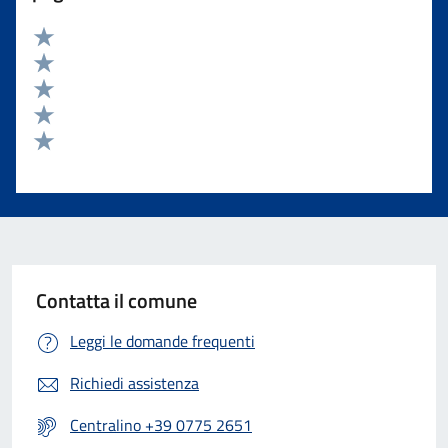
Valuta 5 stelle su 5
Valuta 4 stelle su 5
Valuta 3 stelle su 5
Valuta 2 stelle su 5
Valuta 1 stelle su 5
Contatta il comune
Leggi le domande frequenti
Richiedi assistenza
Centralino +39 0775 2651