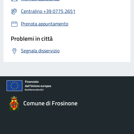
Centralino +39 0775 2651
Prenota appuntamento
Problemi in città
Segnala disservizio
Comune di Frosinone