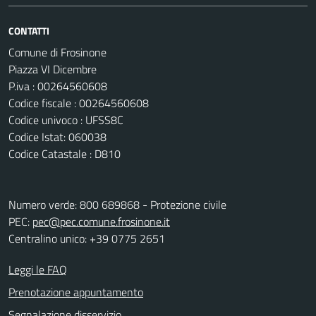
CONTATTI
Comune di Frosinone
Piazza VI Dicembre
P.iva : 00264560608
Codice fiscale : 00264560608
Codice univoco : UFSS8C
Codice Istat: 060038
Codice Catastale : D810
Numero verde: 800 689868 - Protezione civile
PEC:
pec@pec.comune.frosinone.it
Centralino unico: +39 0775 2651
Leggi le FAQ
Prenotazione appuntamento
Segnalazione disservizio