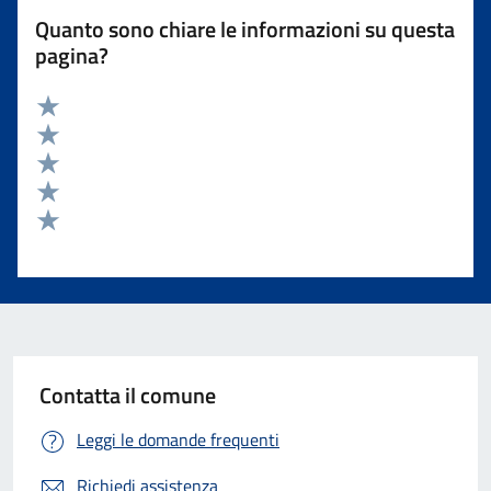
Quanto sono chiare le informazioni su questa
pagina?
Valuta 5 stelle su 5
Valuta 4 stelle su 5
Valuta 3 stelle su 5
Valuta 2 stelle su 5
Valuta 1 stelle su 5
Contatta il comune
Leggi le domande frequenti
Richiedi assistenza