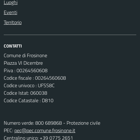
Luoghi
Eventi
Territorio
CONTATTI
Comune di Frosinone
Piazza VI Dicembre
P.iva : 00264560608
Codice fiscale : 00264560608
Codice univoco : UFSS8C
Codice Istat: 060038
Codice Catastale : D810
Numero verde: 800 689868 - Protezione civile
PEC:
pec@pec.comune.frosinone.it
Centralino unico: +39 0775 2651