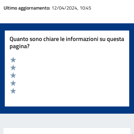
Ultimo aggiornamento:
12/04/2024, 10:45
Quanto sono chiare le informazioni su questa
pagina?
Valuta 5 stelle su 5
Valuta 4 stelle su 5
Valuta 3 stelle su 5
Valuta 2 stelle su 5
Valuta 1 stelle su 5