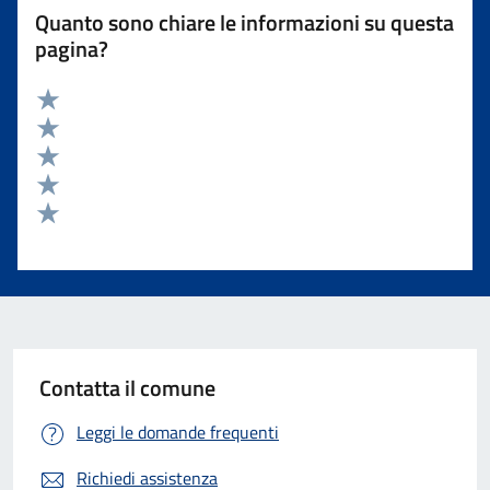
Quanto sono chiare le informazioni su questa
pagina?
Valuta 5 stelle su 5
Valuta 4 stelle su 5
Valuta 3 stelle su 5
Valuta 2 stelle su 5
Valuta 1 stelle su 5
Contatta il comune
Leggi le domande frequenti
Richiedi assistenza