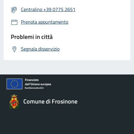
Centralino +39 0775 2651
Prenota appuntamento
Problemi in città
Segnala disservizio
Comune di Frosinone