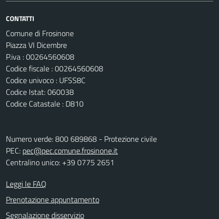
CONTATTI
Comune di Frosinone
Piazza VI Dicembre
P.iva : 00264560608
Codice fiscale : 00264560608
Codice univoco : UFSS8C
Codice Istat: 060038
Codice Catastale : D810
Numero verde: 800 689868 - Protezione civile
PEC:
pec@pec.comune.frosinone.it
Centralino unico: +39 0775 2651
Leggi le FAQ
Prenotazione appuntamento
Segnalazione disservizio