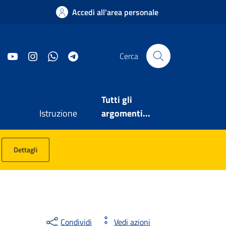
Accedi all'area personale
Facebook
YouTube
Instagram
WhatsApp
Telegram
Cerca
Tutti gli
Istruzione
argomenti...
Dettagli
Condividi
Vedi azioni