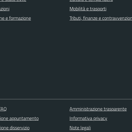
zioni
Mobilità e trasporti
ne e formazione
Tributi, finanze e contravvenzion
 FAQ
Amministrazione trasparente
zione appuntamento
Informativa privacy
one disservizio
Note legali