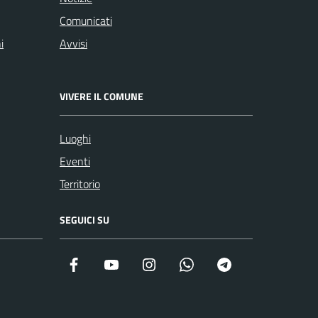
Comunicati
i
Avvisi
VIVERE IL COMUNE
Luoghi
Eventi
Territorio
SEGUICI SU
Facebook
YouTube
Instagram
WhatsApp
Telegram