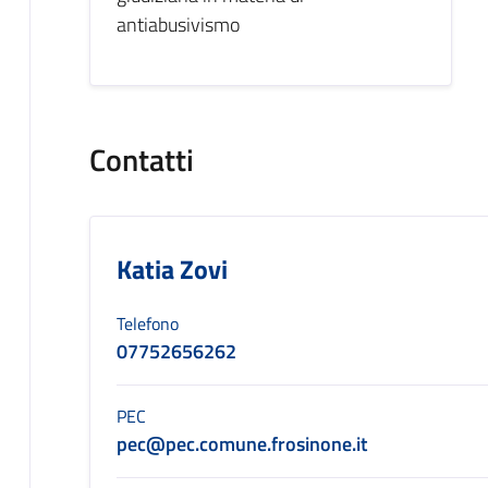
antiabusivismo
Contatti
Katia Zovi
Telefono
07752656262
PEC
pec@pec.comune.frosinone.it