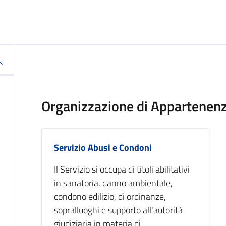
Organizzazione di Appartenen
Servizio Abusi e Condoni
Il Servizio si occupa di titoli abilitativi
in sanatoria, danno ambientale,
condono edilizio, di ordinanze,
sopralluoghi e supporto all'autorità
giudiziaria in materia di