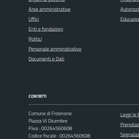
Aree amministrative
Autorizza
Uffici
Educazio
Enti e fondazioni
Politici
Personale amministrativo
Documenti e Dati
CONTATTI
Comune di Frosinone
Leggi le
Piazza VI Dicembre
Prenota
P.iva : 00264560608
Segnalazi
Codice fiscale : 00264560608