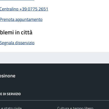
Centralino +39 0775 2651
Prenota appuntamento
blemi in città
Segnala disservizio
osinone
E DI SERVIZIO
e stato civile
Cultura e tempo libero