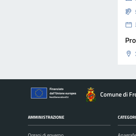
Pro
Comune di Fr
AMMINISTRAZIONE
CATEGORI
Organi di governo
Anagrafe 