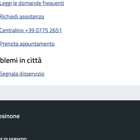
Leggi le domande frequenti
Richiedi assistenza
Centralino +39 0775 2651
Prenota appuntamento
blemi in città
Segnala disservizio
osinone
E DI SERVIZIO