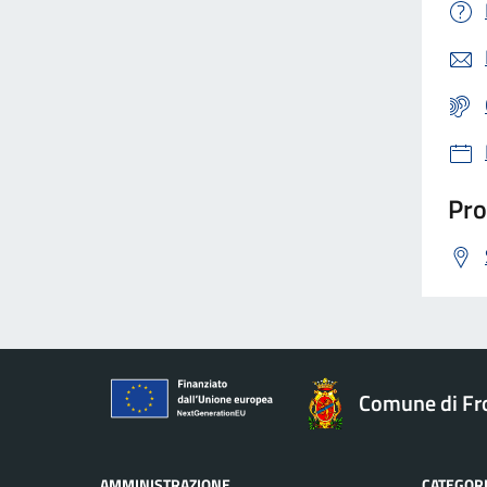
Pro
Comune di Fr
AMMINISTRAZIONE
CATEGORI