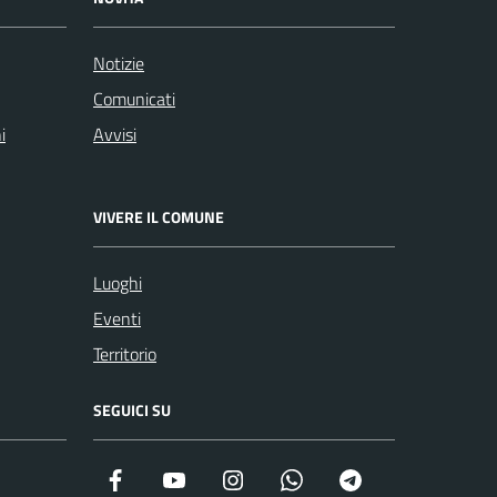
Notizie
Comunicati
i
Avvisi
VIVERE IL COMUNE
Luoghi
Eventi
Territorio
SEGUICI SU
Facebook
YouTube
Instagram
WhatsApp
Telegram