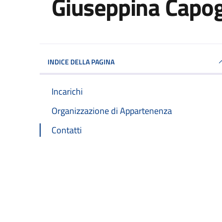
Giuseppina Capo
INDICE DELLA PAGINA
Incarichi
Organizzazione di Appartenenza
Contatti