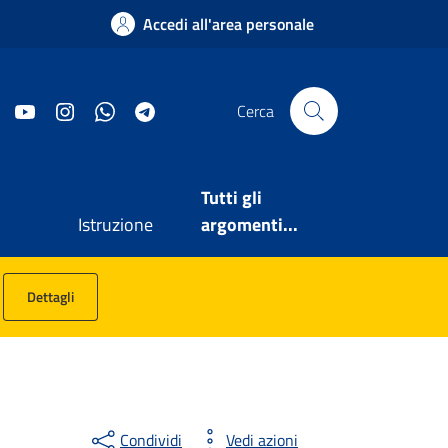
Accedi all'area personale
Facebook
YouTube
Instagram
WhatsApp
Telegram
Cerca
Tutti gli
Istruzione
argomenti...
Dettagli
Condividi
Vedi azioni