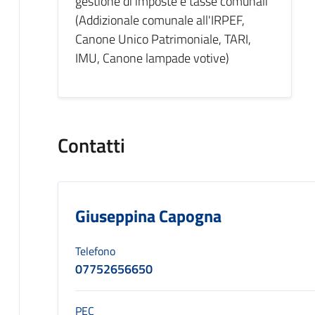
gestione di imposte e tasse comunali
(Addizionale comunale all'IRPEF,
Canone Unico Patrimoniale, TARI,
IMU, Canone lampade votive)
Contatti
Giuseppina Capogna
Telefono
07752656650
PEC