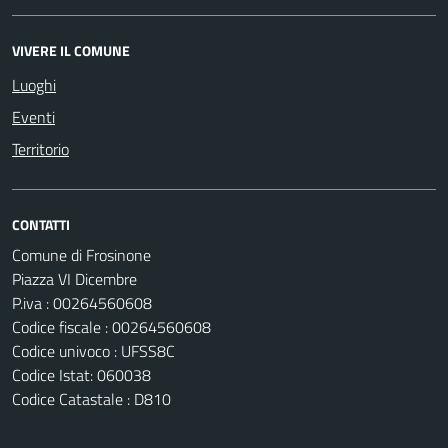
VIVERE IL COMUNE
Luoghi
Eventi
Territorio
CONTATTI
Comune di Frosinone
Piazza VI Dicembre
P.iva : 00264560608
Codice fiscale : 00264560608
Codice univoco : UFSS8C
Codice Istat: 060038
Codice Catastale : D810