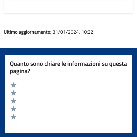
Ultimo aggiornamento:
31/01/2024, 10:22
Quanto sono chiare le informazioni su questa
pagina?
Valuta 5 stelle su 5
Valuta 4 stelle su 5
Valuta 3 stelle su 5
Valuta 2 stelle su 5
Valuta 1 stelle su 5