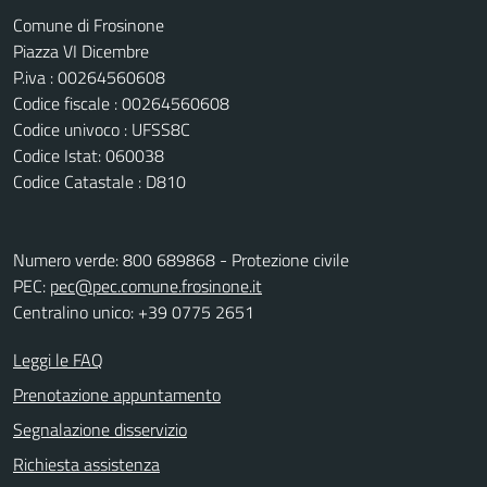
Comune di Frosinone
Piazza VI Dicembre
P.iva : 00264560608
Codice fiscale : 00264560608
Codice univoco : UFSS8C
Codice Istat: 060038
Codice Catastale : D810
Numero verde: 800 689868 - Protezione civile
PEC:
pec@pec.comune.frosinone.it
Centralino unico: +39 0775 2651
Leggi le FAQ
Prenotazione appuntamento
Segnalazione disservizio
Richiesta assistenza