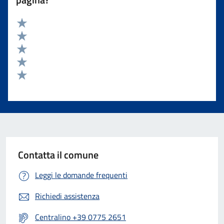
Valuta 5 stelle su 5
Valuta 4 stelle su 5
Valuta 3 stelle su 5
Valuta 2 stelle su 5
Valuta 1 stelle su 5
Contatta il comune
Leggi le domande frequenti
Richiedi assistenza
Centralino +39 0775 2651