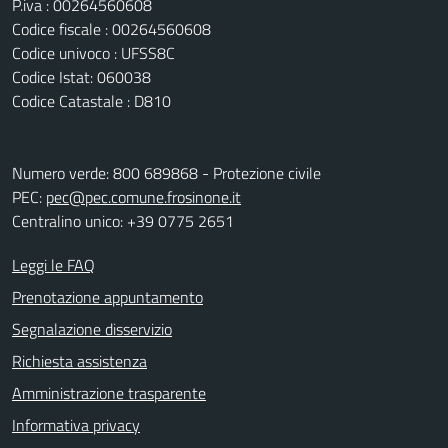
P.iva : 00264560608
Codice fiscale : 00264560608
Codice univoco : UFSS8C
Codice Istat: 060038
Codice Catastale : D810
Numero verde: 800 689868 - Protezione civile
PEC:
pec@pec.comune.frosinone.it
Centralino unico: +39 0775 2651
Leggi le FAQ
Prenotazione appuntamento
Segnalazione disservizio
Richiesta assistenza
Amministrazione trasparente
Informativa privacy