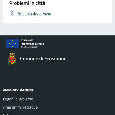
Problemi in città
Segnala disservizio
Comune di Frosinone
AMMINISTRAZIONE
Organi di governo
Aree amministrative