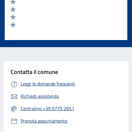
Valuta 5 stelle su 5
Valuta 4 stelle su 5
Valuta 3 stelle su 5
Valuta 2 stelle su 5
Valuta 1 stelle su 5
Contatta il comune
Leggi le domande frequenti
Richiedi assistenza
Centralino +39 0775 2651
Prenota appuntamento