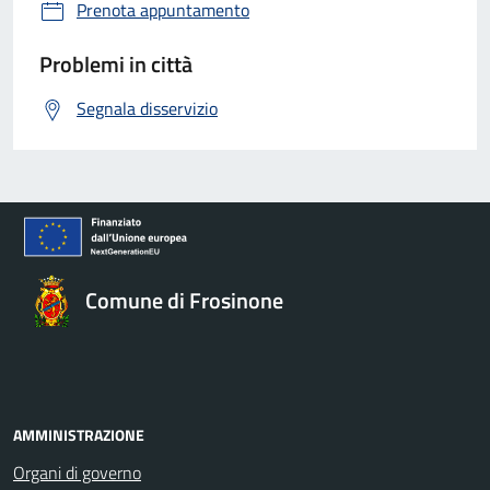
Prenota appuntamento
Problemi in città
Segnala disservizio
Comune di Frosinone
AMMINISTRAZIONE
Organi di governo