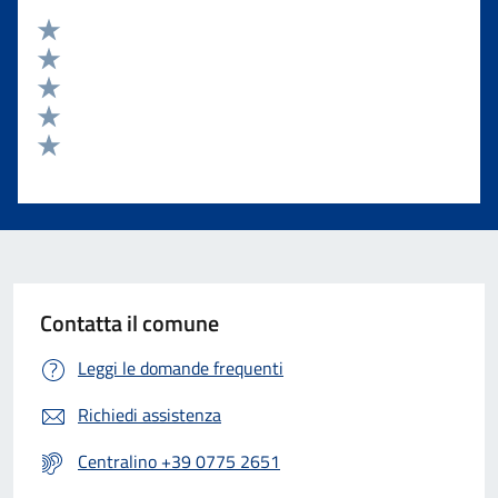
Valuta 5 stelle su 5
Valuta 4 stelle su 5
Valuta 3 stelle su 5
Valuta 2 stelle su 5
Valuta 1 stelle su 5
Contatta il comune
Leggi le domande frequenti
Richiedi assistenza
Centralino +39 0775 2651