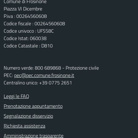
Comune di Frosinone
Piazza VI Dicembre
P.iva : 00264560608
Codice fiscale : 00264560608
Codice univoco : UFSS8C
Codice Istat: 060038
Codice Catastale : D810
Numero verde: 800 689868 - Protezione civile
PEC:
pec@pec.comune.frosinone.it
Centralino unico: +39 0775 2651
Leggi le FAQ
Prenotazione appuntamento
Segnalazione disservizio
Richiesta assistenza
Amministrazione trasparente