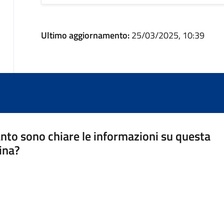
Ultimo aggiornamento:
25/03/2025, 10:39
nto sono chiare le informazioni su questa
ina?
a 5 stelle su 5
a 4 stelle su 5
a 3 stelle su 5