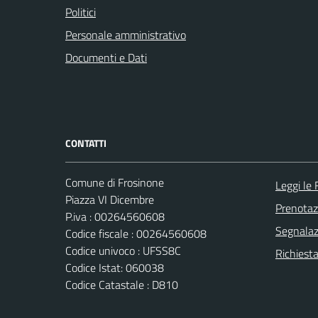
Politici
Personale amministrativo
Documenti e Dati
CONTATTI
Comune di Frosinone
Leggi le
Piazza VI Dicembre
Prenota
P.iva : 00264560608
Segnalazi
Codice fiscale : 00264560608
Codice univoco : UFSS8C
Richiest
Codice Istat: 060038
Codice Catastale : D810