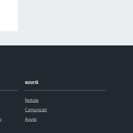
NOVITÀ
Notizie
Comunicati
i
Avvisi