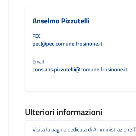
Anselmo Pizzutelli
PEC
pec@pec.comune.frosinone.it
Email
cons.ans.pizzutelli@comune.frosinone.it
Ulteriori informazioni
Visita la pagina dedicata di Amministrazione 