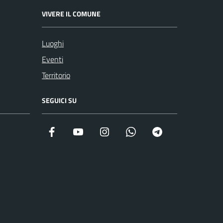
VIVERE IL COMUNE
Luoghi
Eventi
Territorio
SEGUICI SU
Facebook
YouTube
Instagram
WhatsApp
Telegram