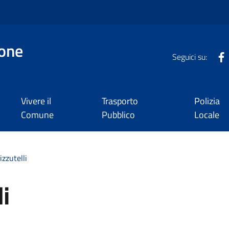
one
Seguici su:
Vivere il
Trasporto
Polizia
Comune
Pubblico
Locale
zzutelli
i