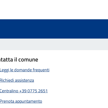
a 2 stelle su 5
a 1 stelle su 5
tatta il comune
Leggi le domande frequenti
Richiedi assistenza
Centralino +39 0775 2651
Prenota appuntamento