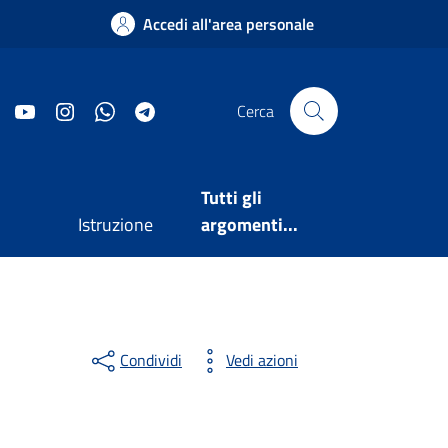
Accedi all'area personale
Facebook
YouTube
Instagram
WhatsApp
Telegram
Cerca
Tutti gli
Istruzione
argomenti...
Condividi
Vedi azioni