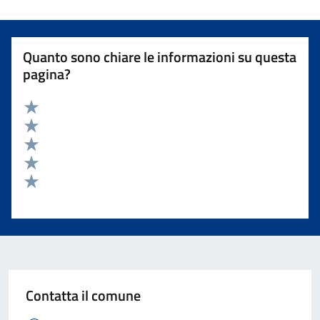
Quanto sono chiare le informazioni su questa
pagina?
Valuta 5 stelle su 5
Valuta 4 stelle su 5
Valuta 3 stelle su 5
Valuta 2 stelle su 5
Valuta 1 stelle su 5
Contatta il comune