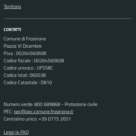
Territorio
CONTATTI
Comune di Frosinone
Piazza VI Dicembre
P.iva : 00264560608
Codice fiscale : 00264560608
Codice univoco : UFSS8C
Codice Istat: 060038
Codice Catastale : D810
Numero verde: 800 689868 - Protezione civile
PEC:
pec@pec.comune.frosinone.it
Centralino unico: +39 0775 2651
Leggi le FAQ