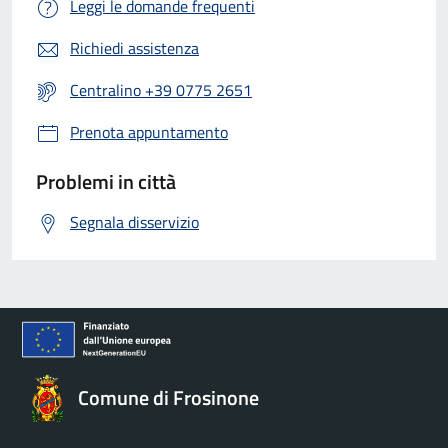
Leggi le domande frequenti
Richiedi assistenza
Centralino +39 0775 2651
Prenota appuntamento
Problemi in città
Segnala disservizio
Comune di Frosinone