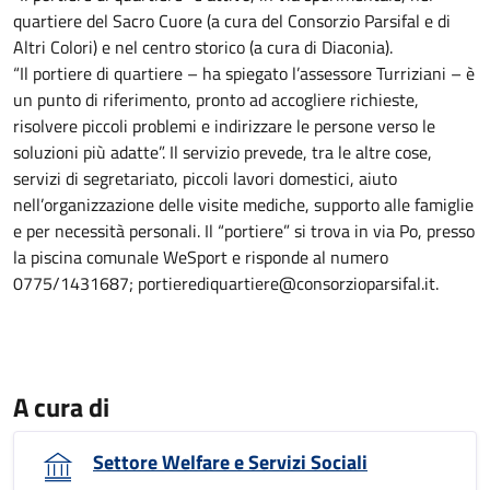
quartiere del Sacro Cuore (a cura del Consorzio Parsifal e di
Altri Colori) e nel centro storico (a cura di Diaconia).
“Il portiere di quartiere – ha spiegato l’assessore Turriziani – è
un punto di riferimento, pronto ad accogliere richieste,
risolvere piccoli problemi e indirizzare le persone verso le
soluzioni più adatte”. Il servizio prevede, tra le altre cose,
servizi di segretariato, piccoli lavori domestici, aiuto
nell’organizzazione delle visite mediche, supporto alle famiglie
e per necessità personali. Il “portiere” si trova in via Po, presso
la piscina comunale WeSport e risponde al numero
0775/1431687; portierediquartiere@consorzioparsifal.it.
A cura di
Settore Welfare e Servizi Sociali