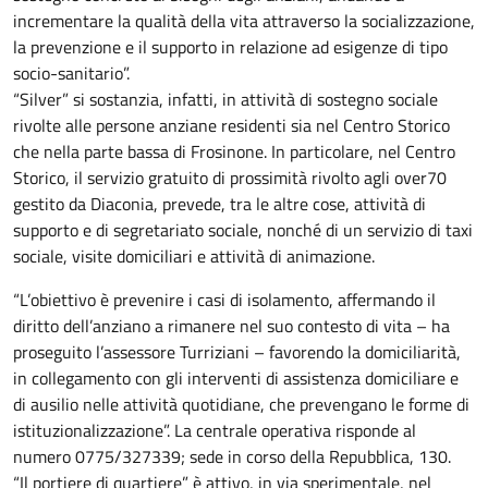
incrementare la qualità della vita attraverso la socializzazione,
la prevenzione e il supporto in relazione ad esigenze di tipo
socio-sanitario”.
“Silver” si sostanzia, infatti, in attività di sostegno sociale
rivolte alle persone anziane residenti sia nel Centro Storico
che nella parte bassa di Frosinone. In particolare, nel Centro
Storico, il servizio gratuito di prossimità rivolto agli over70
gestito da Diaconia, prevede, tra le altre cose, attività di
supporto e di segretariato sociale, nonché di un servizio di taxi
sociale, visite domiciliari e attività di animazione.
“L’obiettivo è prevenire i casi di isolamento, affermando il
diritto dell’anziano a rimanere nel suo contesto di vita – ha
proseguito l’assessore Turriziani – favorendo la domiciliarità,
in collegamento con gli interventi di assistenza domiciliare e
di ausilio nelle attività quotidiane, che prevengano le forme di
istituzionalizzazione”. La centrale operativa risponde al
numero 0775/327339; sede in corso della Repubblica, 130.
“Il portiere di quartiere” è attivo, in via sperimentale, nel