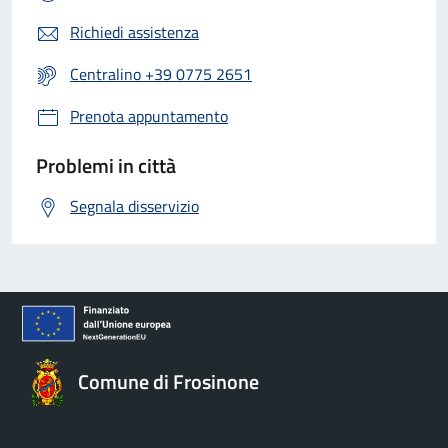
Richiedi assistenza
Centralino +39 0775 2651
Prenota appuntamento
Problemi in città
Segnala disservizio
Comune di Frosinone