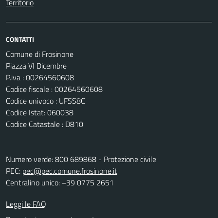
Territorio
CONTATTI
Comune di Frosinone
Piazza VI Dicembre
P.iva : 00264560608
Codice fiscale : 00264560608
Codice univoco : UFSS8C
Codice Istat: 060038
Codice Catastale : D810
Numero verde: 800 689868 - Protezione civile
PEC:
pec@pec.comune.frosinone.it
Centralino unico: +39 0775 2651
Leggi le FAQ