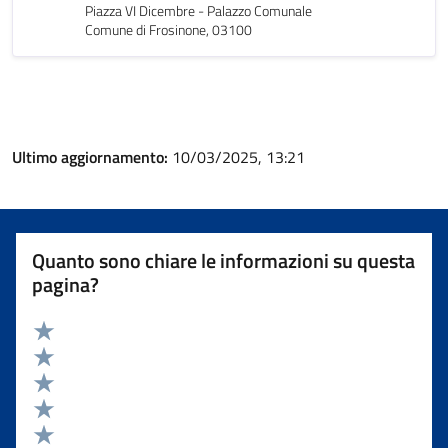
Piazza VI Dicembre - Palazzo Comunale
Comune di Frosinone, 03100
Ultimo aggiornamento:
10/03/2025, 13:21
Quanto sono chiare le informazioni su questa
pagina?
Valuta 5 stelle su 5
Valuta 4 stelle su 5
Valuta 3 stelle su 5
Valuta 2 stelle su 5