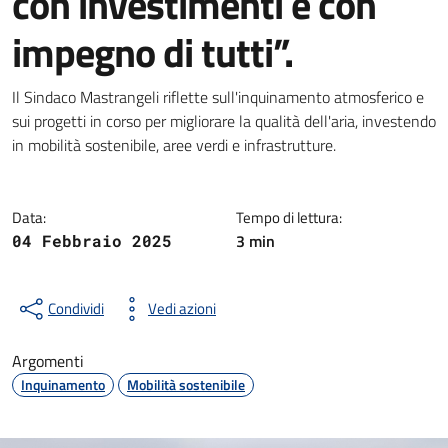
con investimenti e con
impegno di tutti”.
Dettagli della notizia
Il Sindaco Mastrangeli riflette sull'inquinamento atmosferico e
sui progetti in corso per migliorare la qualità dell'aria, investendo
in mobilità sostenibile, aree verdi e infrastrutture.
Data:
Tempo di lettura:
3 min
04 Febbraio 2025
Condividi
Vedi azioni
Argomenti
Inquinamento
Mobilità sostenibile