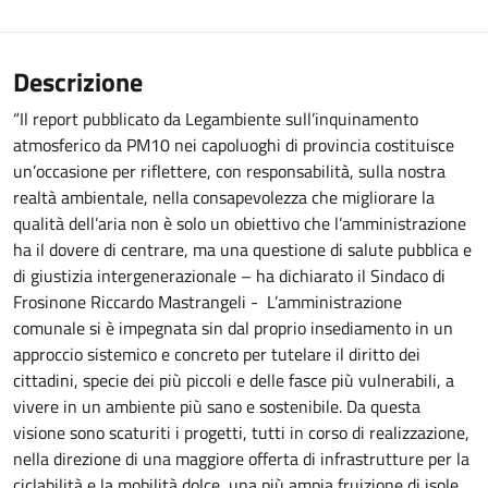
Descrizione
“Il report pubblicato da Legambiente sull’inquinamento
atmosferico da PM10 nei capoluoghi di provincia costituisce
un’occasione per riflettere, con responsabilità, sulla nostra
realtà ambientale, nella consapevolezza che migliorare la
qualità dell’aria non è solo un obiettivo che l’amministrazione
ha il dovere di centrare, ma una questione di salute pubblica e
di giustizia intergenerazionale – ha dichiarato il Sindaco di
Frosinone Riccardo Mastrangeli - L’amministrazione
comunale si è impegnata sin dal proprio insediamento in un
approccio sistemico e concreto per tutelare il diritto dei
cittadini, specie dei più piccoli e delle fasce più vulnerabili, a
vivere in un ambiente più sano e sostenibile. Da questa
visione sono scaturiti i progetti, tutti in corso di realizzazione,
nella direzione di una maggiore offerta di infrastrutture per la
ciclabilità e la mobilità dolce, una più ampia fruizione di isole