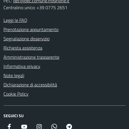
PEC:
pec@pec.comune.frosinone.it
Centralino unico: +39 0775 2651
Leggi le FAQ
Prenotazione appuntamento
Segnalazione disservizio
Richiesta assistenza
Amministrazione trasparente
Informativa privacy
Note legali
Dichiarazione di accessibilità
Cookie Policy
SEGUICI SU
Facebook
YouTube
Instagram
WhatsApp
Telegram