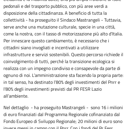
pedonali e del trasporto pubblico, con più aree verdi a
disposizione della cittadinanza. A beneficio di tutta la
collettività - ha proseguito il Sindaco Mastrangeli - Tuttavia,
serve anche una mutazione culturale, specie in una città,
come la nostra, con il tasso di motorizzazione più alto d’Italia.
Per innescare questo cambiamento, è necessario che i
cittadini siano invogliati e incentivati a utilizzare
infrastrutture e servizi sostenibili. Questo percorso richiede il
coinvolgimento di tutti, perché la transizione ecologica si
realizza con un impegno condiviso e consapevole da parte di
ognuno di noi. L’amministrazione sta facendo la propria parte:
in tal senso, ha destinato l’80% degli investimenti del Pnrr e
l’80% degli investimenti previsti dal PR FESR Lazio
all’ambiente.
Nel dettaglio - ha proseguito Mastrangeli - sono 16 i milioni
di euro finanziati dal Programma Regionale cofinanziato dal
Fondo Europeo di Sviluppo Regionale; 20 milioni di euro sono
invece messi in campo con il Pnrr. Con i fondi del Pr Fesr,