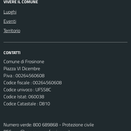
VIVERE IL COMUNE
Luoghi
Eventi
Territorio
CONTATTI
Comune di Frosinone
Piazza VI Dicembre
P.iva : 00264560608
Codice fiscale : 00264560608
Codice univoco : UFSS8C
Codice Istat: 060038
Codice Catastale : D810
Numero verde: 800 689868 - Protezione civile