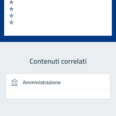
Valuta 5 stelle su 5
Valuta 4 stelle su 5
Valuta 3 stelle su 5
Valuta 2 stelle su 5
Valuta 1 stelle su 5
Contenuti correlati
Amministrazione