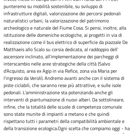
punteremo su mobilità sostenibile, su sviluppo di
infrastrutture digitali, valorizzazione dei percorsi pedonali
naturalistici urbani, la valorizzazione del patrimonio
archeologico e naturale del Fiume Cosa. Si pensi, inoltre, alla
istituzione delle domeniche ecologiche, ai progetti in via di
realizzazione come il bus elettrico di superficie da piazzale De
Matthaeis allo Scalo su corsia dedicata, al raddoppio dell’
ascensore inclinato, all’implementazione dei parcheggi di
interscambio nelle aree strategiche della città (Salvo
d’Acquisto, area ex Agip in via Refice, zona via Maria per
l’ingresso da Veroli). Andremo avanti anche con il sistema di
piste ciclabili, che saranno rese più attrattive, e sulle isole
pedonali. L’amministrazione sta potenziando anche gli
interventi di piantumazione di nuovi alberi. Da sottolineare,
infine, che la totalità delle scuole di competenza comunale
sono state munite di impianti a metano e che quindi
rispettano tutti i parametri della compatibilità ambientale e
della transizione ecologica.Ogni scelta che compiamo oggi - ha