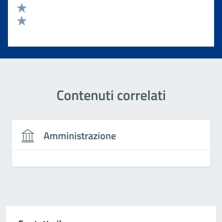
Valuta 3 stelle su 5
Valuta 2 stelle su 5
Valuta 1 stelle su 5
Contenuti correlati
Amministrazione