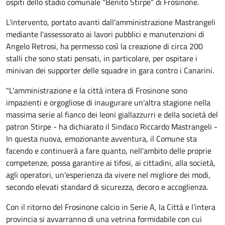
ospiti dello stadio comunale "Benito Stirpe" di Frosinone.
L'intervento, portato avanti dall'amministrazione Mastrangeli
mediante l'assessorato ai lavori pubblici e manutenzioni di
Angelo Retrosi, ha permesso così la creazione di circa 200
stalli che sono stati pensati, in particolare, per ospitare i
minivan dei supporter delle squadre in gara contro i Canarini.
"L'amministrazione e la città intera di Frosinone sono
impazienti e orgogliose di inaugurare un'altra stagione nella
massima serie al fianco dei leoni giallazzurri e della società del
patron Stirpe - ha dichiarato il Sindaco Riccardo Mastrangeli -
In questa nuova, emozionante avventura, il Comune sta
facendo e continuerà a fare quanto, nell'ambito delle proprie
competenze, possa garantire ai tifosi, ai cittadini, alla società,
agli operatori, un'esperienza da vivere nel migliore dei modi,
secondo elevati standard di sicurezza, decoro e accoglienza.
Con il ritorno del Frosinone calcio in Serie A, la Città e l’intera
provincia si avvarranno di una vetrina formidabile con cui