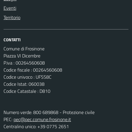
Eventi
Territorio
CONTATTI
Comune di Frosinone
Piazza VI Dicembre
P.iva : 00264560608
Codice fiscale : 00264560608
Codice univoco : UFSS8C
Codice Istat: 060038
Codice Catastale : D810
Numero verde: 800 689868 - Protezione civile
PEC:
pec@pec.comune.frosinone.it
Centralino unico: +39 0775 2651