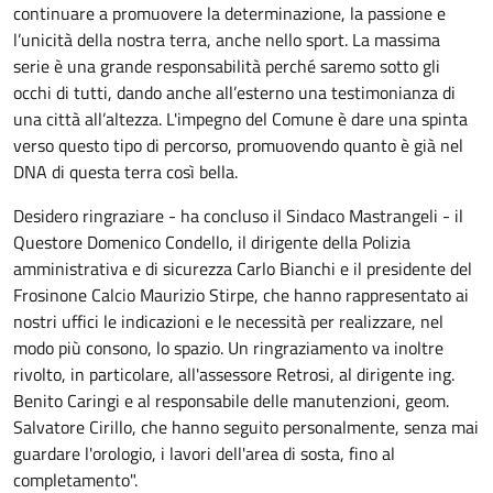
continuare a promuovere la determinazione, la passione e
l’unicità della nostra terra, anche nello sport. La massima
serie è una grande responsabilità perché saremo sotto gli
occhi di tutti, dando anche all’esterno una testimonianza di
una città all’altezza. L'impegno del Comune è dare una spinta
verso questo tipo di percorso, promuovendo quanto è già nel
DNA di questa terra così bella.
Desidero ringraziare - ha concluso il Sindaco Mastrangeli - il
Questore Domenico Condello, il dirigente della Polizia
amministrativa e di sicurezza Carlo Bianchi e il presidente del
Frosinone Calcio Maurizio Stirpe, che hanno rappresentato ai
nostri uffici le indicazioni e le necessità per realizzare, nel
modo più consono, lo spazio. Un ringraziamento va inoltre
rivolto, in particolare, all'assessore Retrosi, al dirigente ing.
Benito Caringi e al responsabile delle manutenzioni, geom.
Salvatore Cirillo, che hanno seguito personalmente, senza mai
guardare l'orologio, i lavori dell'area di sosta, fino al
completamento".