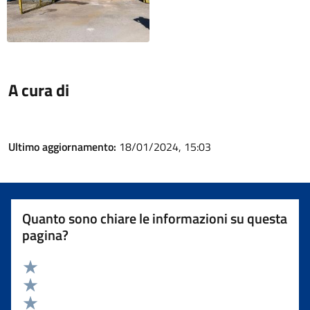
A cura di
Ultimo aggiornamento:
18/01/2024, 15:03
Quanto sono chiare le informazioni su questa
pagina?
Valuta 5 stelle su 5
Valuta 4 stelle su 5