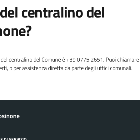
del centralino del
none?
o del centralino del Comune è +39 0775 2651. Puoi chiamare
rti, o per assistenza diretta da parte degli uffici comunali.
osinone
E DI SERVIZIO