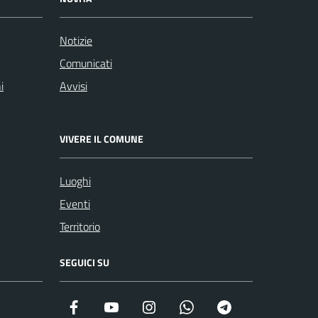
Notizie
Comunicati
i
Avvisi
VIVERE IL COMUNE
Luoghi
Eventi
Territorio
SEGUICI SU
Facebook
YouTube
Instagram
WhatsApp
Telegram