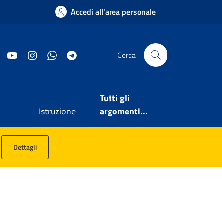
Accedi all'area personale
Facebook
YouTube
Instagram
WhatsApp
Telegram
Cerca
Tutti gli
Istruzione
argomenti...
Dettagli