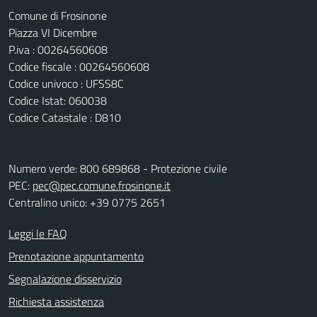
Comune di Frosinone
Piazza VI Dicembre
P.iva : 00264560608
Codice fiscale : 00264560608
Codice univoco : UFSS8C
Codice Istat: 060038
Codice Catastale : D810
Numero verde: 800 689868 - Protezione civile
PEC:
pec@pec.comune.frosinone.it
Centralino unico: +39 0775 2651
Leggi le FAQ
Prenotazione appuntamento
Segnalazione disservizio
Richiesta assistenza