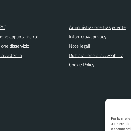
 FAQ
Amministrazione trasparente
zione appuntamento
Informativa privacy
one disservizio
Note legali
a assistenza
Dichiarazione di accessibilità
Cookie Policy
Per fornire l
accedere alle
elaborare dat