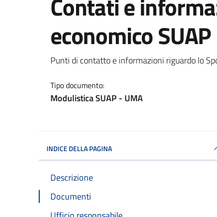
Contati e informa
economico SUAP
Dettagli del documento
Punti di contatto e informazioni riguardo lo Sp
Tipo documento:
Modulistica SUAP - UMA
INDICE DELLA PAGINA
Descrizione
Documenti
Ufficio responsabile