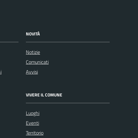
NOVITÀ
Notizie
Comunicati
i
Avvisi
VIVERE IL COMUNE
Luoghi
Eventi
Territorio