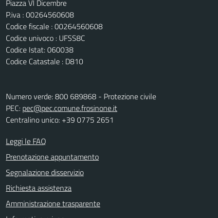
Piazza VI Dicembre
P.iva : 00264560608
Codice fiscale : 00264560608
Codice univoco : UFSS8C
Codice Istat: 060038
Codice Catastale : D810
Numero verde: 800 689868 - Protezione civile
PEC:
pec@pec.comune.frosinone.it
Centralino unico: +39 0775 2651
Leggi le FAQ
Prenotazione appuntamento
Segnalazione disservizio
Richiesta assistenza
Amministrazione trasparente