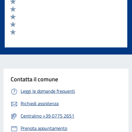
Valuta 5 stelle su 5
Valuta 4 stelle su 5
Valuta 3 stelle su 5
Valuta 2 stelle su 5
Valuta 1 stelle su 5
Contatta il comune
Leggi le domande frequenti
Richiedi assistenza
Centralino +39 0775 2651
Prenota appuntamento