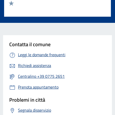
Valuta 2 stelle su 5
Valuta 1 stelle su 5
Contatta il comune
Leggi le domande frequenti
Richiedi assistenza
Centralino +39 0775 2651
Prenota appuntamento
Problemi in città
Segnala disservizio