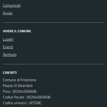
Comunicati
Avvisi
VIVERE IL COMUNE
Luoghi
Eventi
Territorio
CONTATTI
Comune di Frosinone
Piazza VI Dicembre
P.iva : 00264560608
Codice fiscale : 00264560608
Codice univoco : UFSS8C