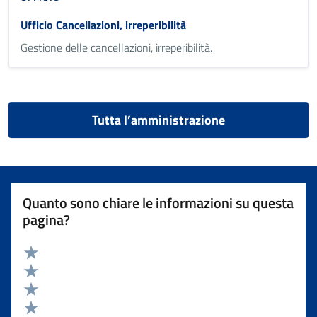
Ufficio Cancellazioni, irreperibilità
Gestione delle cancellazioni, irreperibilità.
Tutta l’amministrazione
Quanto sono chiare le informazioni su questa
pagina?
Valuta 5 stelle su 5
Valuta 4 stelle su 5
Valuta 3 stelle su 5