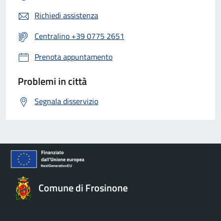
Richiedi assistenza
Centralino +39 0775 2651
Prenota appuntamento
Problemi in città
Segnala disservizio
Comune di Frosinone