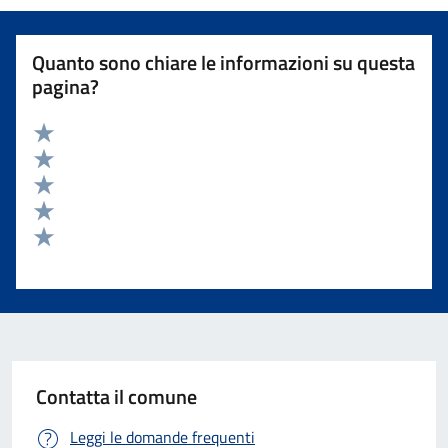
Quanto sono chiare le informazioni su questa
pagina?
Valuta 5 stelle su 5
Valuta 4 stelle su 5
Valuta 3 stelle su 5
Valuta 2 stelle su 5
Valuta 1 stelle su 5
Contatta il comune
Leggi le domande frequenti