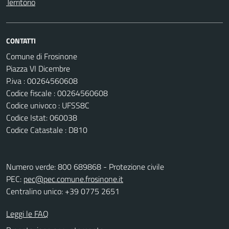
Territorio
CONTATTI
Comune di Frosinone
Piazza VI Dicembre
P.iva : 00264560608
Codice fiscale : 00264560608
Codice univoco : UFSS8C
Codice Istat: 060038
Codice Catastale : D810
Numero verde: 800 689868 - Protezione civile
PEC:
pec@pec.comune.frosinone.it
Centralino unico: +39 0775 2651
Leggi le FAQ