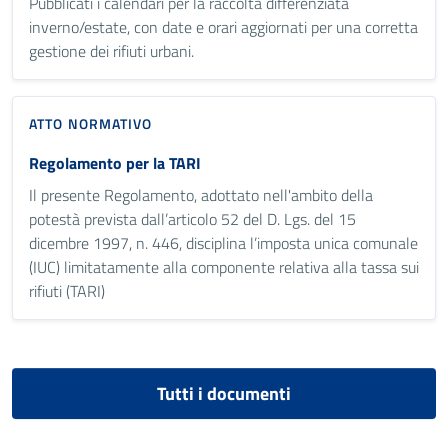
Pubblicati i calendari per la raccolta differenziata
inverno/estate, con date e orari aggiornati per una corretta
gestione dei rifiuti urbani.
ATTO NORMATIVO
Regolamento per la TARI
Il presente Regolamento, adottato nell'ambito della
potestà prevista dall’articolo 52 del D. Lgs. del 15
dicembre 1997, n. 446, disciplina l’imposta unica comunale
(IUC) limitatamente alla componente relativa alla tassa sui
rifiuti (TARI)
Tutti i documenti